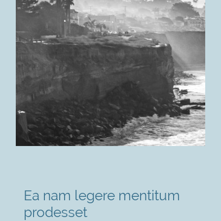
Ea nam legere mentitum
prodesset